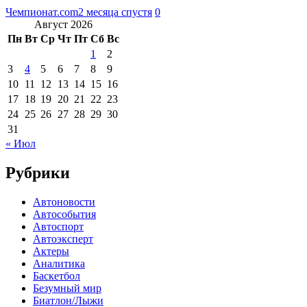
Чемпионат.com
2 месяца спустя
0
Август 2026
Пн
Вт
Ср
Чт
Пт
Сб
Вс
1
2
3
4
5
6
7
8
9
10
11
12
13
14
15
16
17
18
19
20
21
22
23
24
25
26
27
28
29
30
31
« Июл
Рубрики
Автоновости
Автособытия
Автоспорт
Автоэксперт
Актеры
Аналитика
Баскетбол
Безумный мир
Биатлон/Лыжи