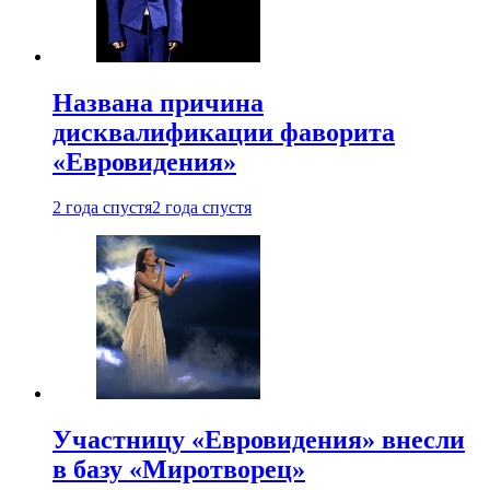
Названа причина
дисквалификации фаворита
«Евровидения»
2 года спустя
2 года спустя
Участницу «Евровидения» внесли
в базу «Миротворец»