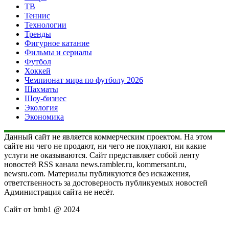
ТВ
Теннис
Технологии
Тренды
Фигурное катание
Фильмы и сериалы
Футбол
Хоккей
Чемпионат мира по футболу 2026
Шахматы
Шоу-бизнес
Экология
Экономика
Данный сайт не является коммерческим проектом. На этом
сайте ни чего не продают, ни чего не покупают, ни какие
услуги не оказываются. Сайт представляет собой ленту
новостей RSS канала news.rambler.ru, kommersant.ru,
newsru.com. Материалы публикуются без искажения,
ответственность за достоверность публикуемых новостей
Администрация сайта не несёт.
Сайт от bmb1 @ 2024