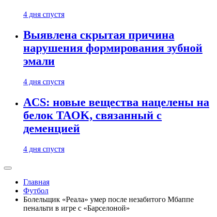
4 дня спустя
Выявлена скрытая причина
нарушения формирования зубной
эмали
4 дня спустя
ACS: новые вещества нацелены на
белок TAOK, связанный с
деменцией
4 дня спустя
Главная
Футбол
Болельщик «Реала» умер после незабитого Мбаппе
пенальти в игре с «Барселоной»