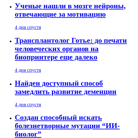
Ученые нашли в мозге нейроны,
отвечающие за мотивацию
4 дня спустя
Трансплантолог Готье: до печати
человеческих органов на
биопринтере еще далеко
4 дня спустя
Найден доступный способ
замедлить развитие деменции
4 дня спустя
Создан способный искать
болезнетворные мутации “ИИ-
биолог”