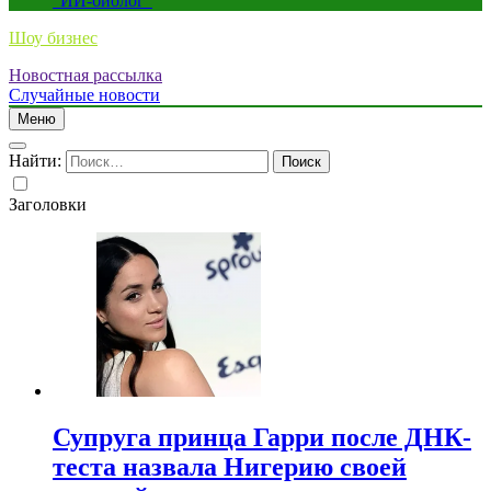
“ИИ-биолог”
Шоу бизнес
Новостная рассылка
Случайные новости
Меню
Найти:
Заголовки
Супруга принца Гарри после ДНК-
теста назвала Нигерию своей