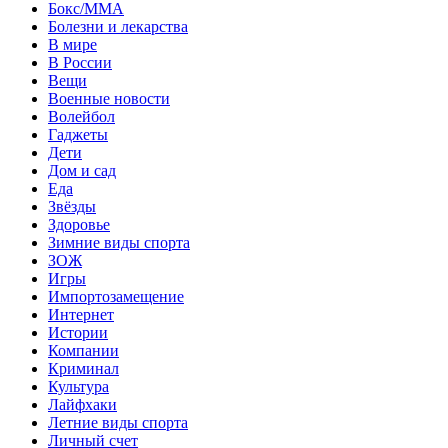
Бокс/MMA
Болезни и лекарства
В мире
В России
Вещи
Военные новости
Волейбол
Гаджеты
Дети
Дом и сад
Еда
Звёзды
Здоровье
Зимние виды спорта
ЗОЖ
Игры
Импортозамещение
Интернет
Истории
Компании
Криминал
Культура
Лайфхаки
Летние виды спорта
Личный счет