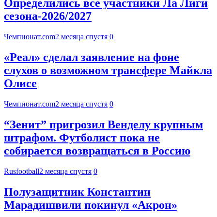
Определились все участники Ла Лиги
сезона-2026/2027
Чемпионат.com
2 месяца спустя
0
«Реал» сделал заявление на фоне
слухов о возможном трансфере Майкла
Олисе
Чемпионат.com
2 месяца спустя
0
“Зенит” пригрозил Венделу крупным
штрафом. Футболист пока не
собирается возвращаться в Россию
Rusfootball
2 месяца спустя
0
Полузащитник Константин
Марадишвили покинул «Акрон»