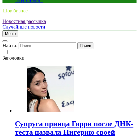
“ИИ-биолог”
Шоу бизнес
Новостная рассылка
Случайные новости
Меню
Найти:
Заголовки
Супруга принца Гарри после ДНК-
теста назвала Нигерию своей