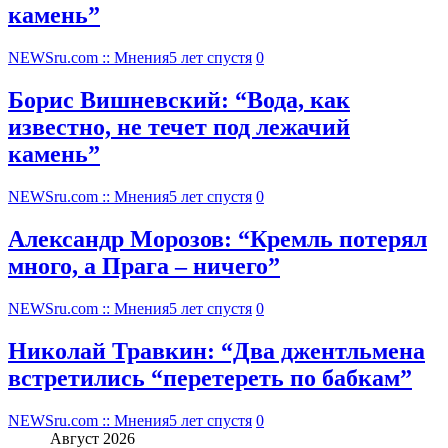
камень”
NEWSru.com :: Мнения
5 лет спустя
0
Борис Вишневский: “Вода, как
известно, не течет под лежачий
камень”
NEWSru.com :: Мнения
5 лет спустя
0
Александр Морозов: “Кремль потерял
много, а Прага – ничего”
NEWSru.com :: Мнения
5 лет спустя
0
Николай Травкин: “Два джентльмена
встретились “перетереть по бабкам”
NEWSru.com :: Мнения
5 лет спустя
0
Август 2026