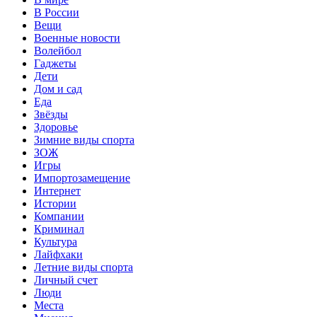
В России
Вещи
Военные новости
Волейбол
Гаджеты
Дети
Дом и сад
Еда
Звёзды
Здоровье
Зимние виды спорта
ЗОЖ
Игры
Импортозамещение
Интернет
Истории
Компании
Криминал
Культура
Лайфхаки
Летние виды спорта
Личный счет
Люди
Места