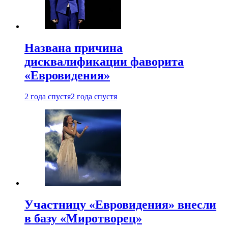
Названа причина
дисквалификации фаворита
«Евровидения»
2 года спустя
2 года спустя
Участницу «Евровидения» внесли
в базу «Миротворец»