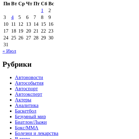
Пн
Вт
Ср
Чт
Пт
Сб
Вс
1
2
3
4
5
6
7
8
9
10
11
12
13
14
15
16
17
18
19
20
21
22
23
24
25
26
27
28
29
30
31
« Июл
Рубрики
Автоновости
Автособытия
Автоспорт
Автоэксперт
Актеры
Аналитика
Баскетбол
Безумный мир
Биатлон/Лыжи
Бокс/MMA
Болезни и лекарства
В мире