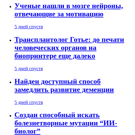
Ученые нашли в мозге нейроны,
отвечающие за мотивацию
5 дней спустя
Трансплантолог Готье: до печати
человеческих органов на
биопринтере еще далеко
5 дней спустя
Найден доступный способ
замедлить развитие деменции
5 дней спустя
Создан способный искать
болезнетворные мутации “ИИ-
биолог”