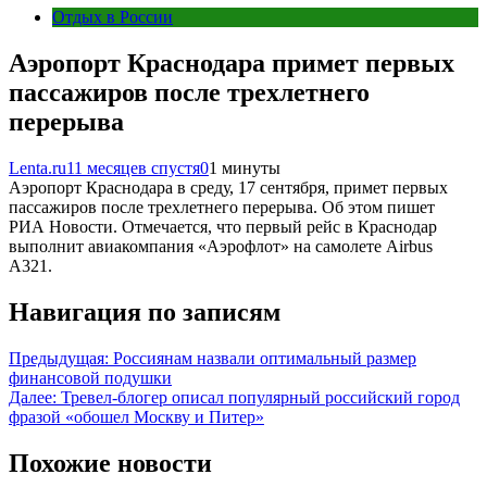
Отдых в России
Аэропорт Краснодара примет первых
пассажиров после трехлетнего
перерыва
Lenta.ru
11 месяцев спустя
0
1 минуты
Аэропорт Краснодара в среду, 17 сентября, примет первых
пассажиров после трехлетнего перерыва. Об этом пишет
РИА Новости. Отмечается, что первый рейс в Краснодар
выполнит авиакомпания «Аэрофлот» на самолете Airbus
A321.
Навигация по записям
Предыдущая:
Россиянам назвали оптимальный размер
финансовой подушки
Далее:
Тревел-блогер описал популярный российский город
фразой «обошел Москву и Питер»
Похожие новости