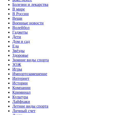
Болезни и лекарства
В мире
В России
Вещи
Военные новости
Волейбол
Гаджеты
Дети
Дом и сад
Еда
Звёзды
Здоровье
Зимние виды спорта
ЗОЖ
Игры
Импортозамещение
Интернет
Истории
Компании
Криминал
Культура
Лайфхаки
Летние виды спорта
Личный счет