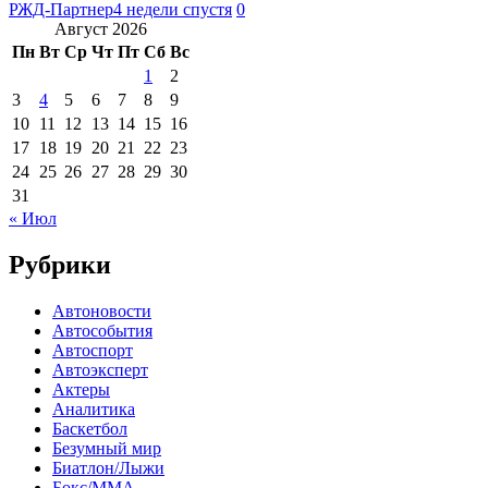
РЖД-Партнер
4 недели спустя
0
Август 2026
Пн
Вт
Ср
Чт
Пт
Сб
Вс
1
2
3
4
5
6
7
8
9
10
11
12
13
14
15
16
17
18
19
20
21
22
23
24
25
26
27
28
29
30
31
« Июл
Рубрики
Автоновости
Автособытия
Автоспорт
Автоэксперт
Актеры
Аналитика
Баскетбол
Безумный мир
Биатлон/Лыжи
Бокс/MMA