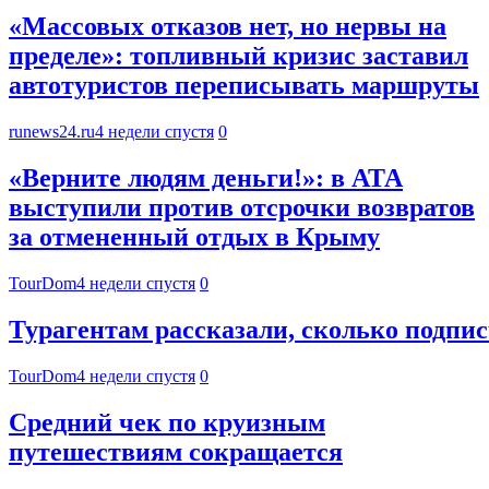
«Массовых отказов нет, но нервы на
пределе»: топливный кризис заставил
автотуристов переписывать маршруты
runews24.ru
4 недели спустя
0
«Верните людям деньги!»: в АТА
выступили против отсрочки возвратов
за отмененный отдых в Крыму
TourDom
4 недели спустя
0
Турагентам рассказали, сколько подпи
TourDom
4 недели спустя
0
Средний чек по круизным
путешествиям сокращается