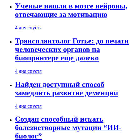
Ученые нашли в мозге нейроны,
отвечающие за мотивацию
4 дня спустя
Трансплантолог Готье: до печати
человеческих органов на
биопринтере еще далеко
4 дня спустя
Найден доступный способ
замедлить развитие деменции
4 дня спустя
Создан способный искать
болезнетворные мутации “ИИ-
биолог”