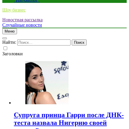
“ИИ-биолог”
Шоу бизнес
Новостная рассылка
Случайные новости
Меню
Найти:
Заголовки
Супруга принца Гарри после ДНК-
теста назвала Нигерию своей