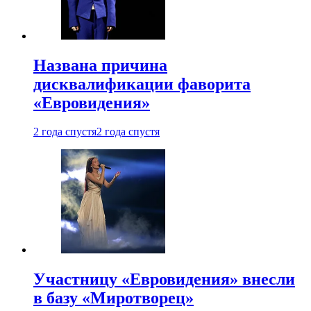
Названа причина
дисквалификации фаворита
«Евровидения»
2 года спустя
2 года спустя
Участницу «Евровидения» внесли
в базу «Миротворец»