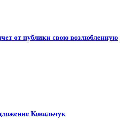
чет от публики свою возлюбленную
едложение Ковальчук