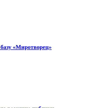
 базу «Миротворец»