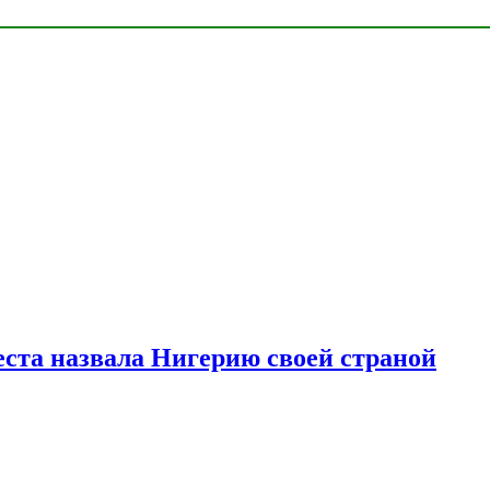
ста назвала Нигерию своей страной