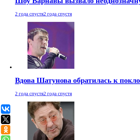
Шоу Варнавы вызвало неоднозначн
2 года спустя
2 года спустя
Вдова Шатунова обратилась к покл
2 года спустя
2 года спустя