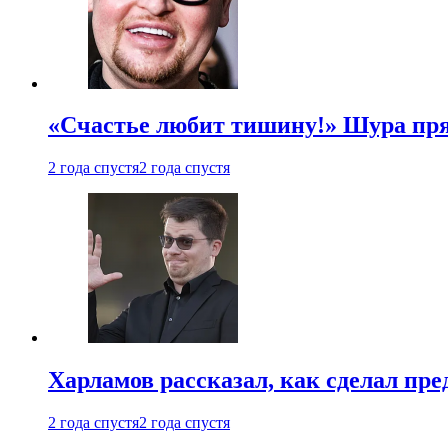
«Счастье любит тишину!» Шура пря
2 года спустя
2 года спустя
Харламов рассказал, как сделал пр
2 года спустя
2 года спустя