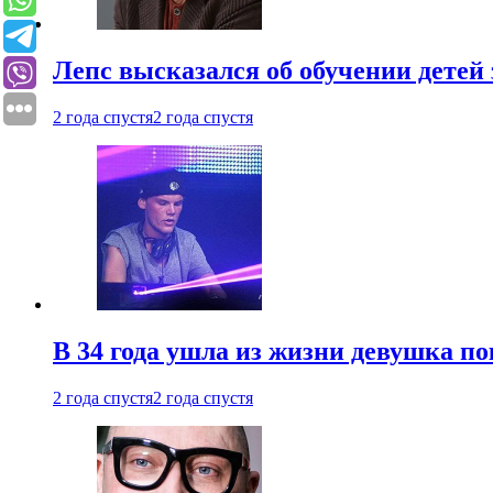
Лепс высказался об обучении детей 
2 года спустя
2 года спустя
В 34 года ушла из жизни девушка по
2 года спустя
2 года спустя