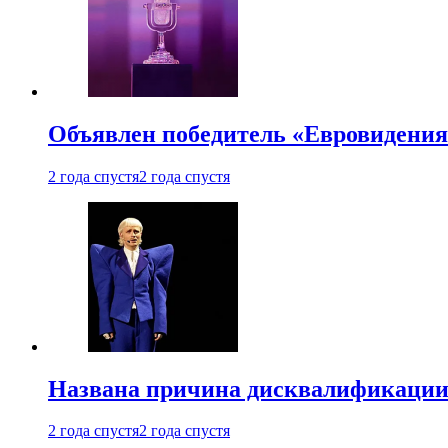
Объявлен победитель «Евровидения
2 года спустя
2 года спустя
Названа причина дисквалификации
2 года спустя
2 года спустя