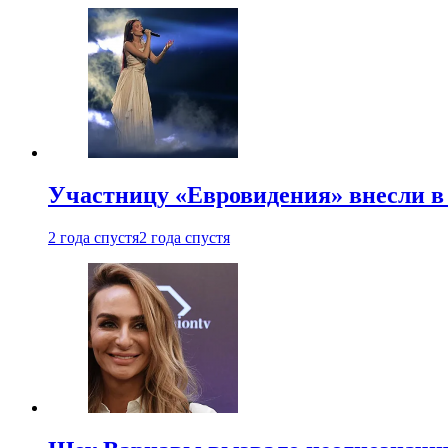
Участницу «Евровидения» внесли в
2 года спустя
2 года спустя