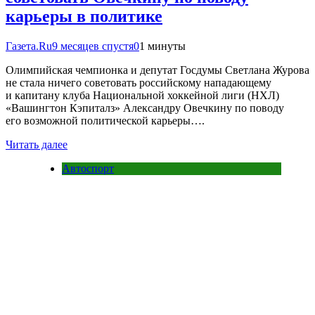
карьеры в политике
Газета.Ru
9 месяцев спустя
0
1 минуты
Олимпийская чемпионка и депутат Госдумы Светлана Журова
не стала ничего советовать российскому нападающему
и капитану клуба Национальной хоккейной лиги (НХЛ)
«Вашингтон Кэпиталз» Александру Овечкину по поводу
его возможной политической карьеры….
Читать далее
Автоспорт