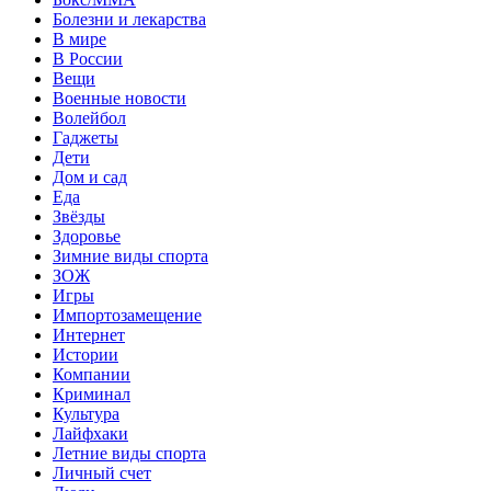
Болезни и лекарства
В мире
В России
Вещи
Военные новости
Волейбол
Гаджеты
Дети
Дом и сад
Еда
Звёзды
Здоровье
Зимние виды спорта
ЗОЖ
Игры
Импортозамещение
Интернет
Истории
Компании
Криминал
Культура
Лайфхаки
Летние виды спорта
Личный счет