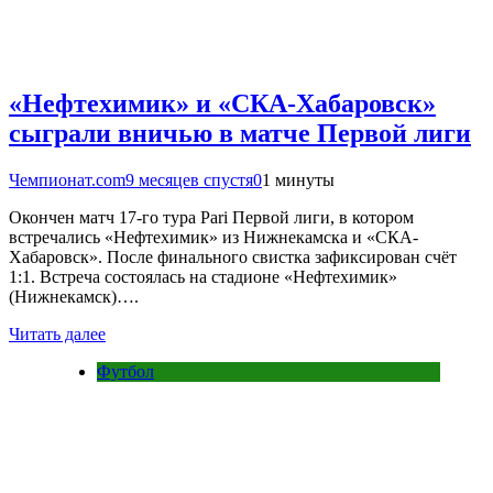
«Нефтехимик» и «СКА-Хабаровск»
сыграли вничью в матче Первой лиги
Чемпионат.com
9 месяцев спустя
0
1 минуты
Окончен матч 17-го тура Pari Первой лиги, в котором
встречались «Нефтехимик» из Нижнекамска и «СКА-
Хабаровск». После финального свистка зафиксирован счёт
1:1. Встреча состоялась на стадионе «Нефтехимик»
(Нижнекамск)….
Читать далее
Футбол