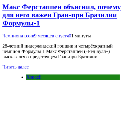
Макс Ферстаппен объяснил, почему
для него важен Гран-при Бразилии
Формулы-1
Чемпионат.com
9 месяцев спустя
0
1 минуты
28-летний нидерландский гонщик и четырёхкратный
чемпион Формулы-1 Макс Ферстаппен («Ред Булл»)
высказался о предстоящем Гран-при Бразилии….
Читать далее
Хоккей