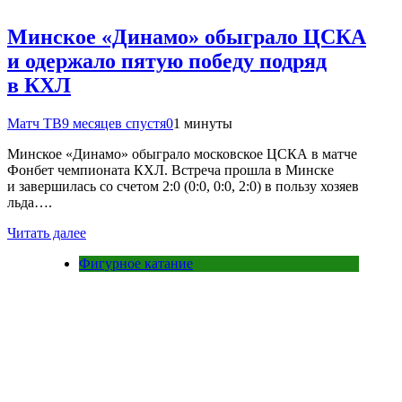
Минское «Динамо» обыграло ЦСКА
и одержало пятую победу подряд
в КХЛ
Матч ТВ
9 месяцев спустя
0
1 минуты
Минское «Динамо» обыграло московское ЦСКА в матче
Фонбет чемпионата КХЛ. Встреча прошла в Минске
и завершилась со счетом 2:0 (0:0, 0:0, 2:0) в пользу хозяев
льда….
Читать далее
Фигурное катание