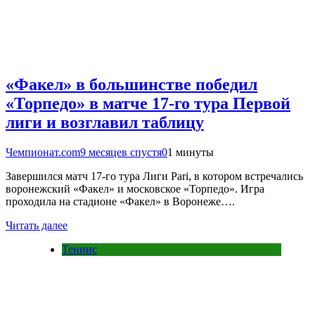
«Факел» в большинстве победил
«Торпедо» в матче 17-го тура Первой
лиги и возглавил таблицу
Чемпионат.com
9 месяцев спустя
0
1 минуты
Завершился матч 17-го тура Лиги Pari, в котором встречались
воронежский «Факел» и московское «Торпедо». Игра
проходила на стадионе «Факел» в Воронеже….
Читать далее
Теннис