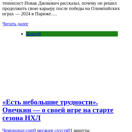
теннисист Новак Джокович рассказал, почему он решил
продолжить свою карьеру после победы на Олимпийских
играх — 2024 в Париже….
Читать далее
Хоккей
«Есть небольшие трудности».
Овечкин — о своей игре на старте
сезона НХЛ
Чемпионат.com
9 месяцев спустя
0
1 минуты