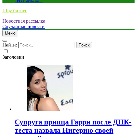
“ИИ-биолог”
Шоу бизнес
Новостная рассылка
Случайные новости
Меню
Найти:
Заголовки
Супруга принца Гарри после ДНК-
теста назвала Нигерию своей