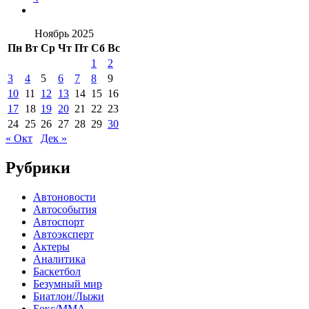
Ноябрь 2025
Пн
Вт
Ср
Чт
Пт
Сб
Вс
1
2
3
4
5
6
7
8
9
10
11
12
13
14
15
16
17
18
19
20
21
22
23
24
25
26
27
28
29
30
« Окт
Дек »
Рубрики
Автоновости
Автособытия
Автоспорт
Автоэксперт
Актеры
Аналитика
Баскетбол
Безумный мир
Биатлон/Лыжи
Бокс/MMA