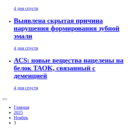
4 дня спустя
Выявлена скрытая причина
нарушения формирования зубной
эмали
4 дня спустя
ACS: новые вещества нацелены на
белок TAOK, связанный с
деменцией
4 дня спустя
Главная
2025
Ноябрь
3