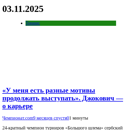
03.11.2025
Теннис
«У меня есть разные мотивы
продолжать выступать». Джокович —
о карьере
Чемпионат.com
9 месяцев спустя
0
1 минуты
24-кратный чемпион турниров «Большого шлема» сербский