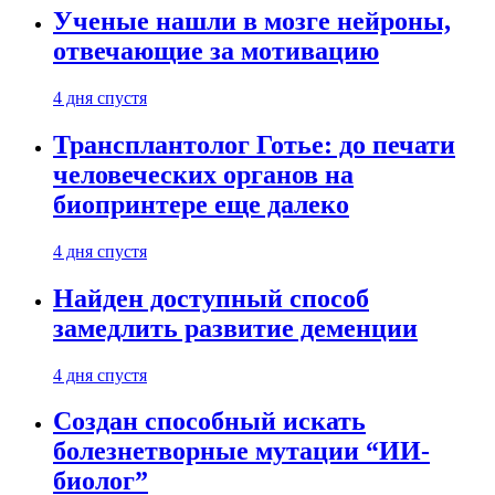
Ученые нашли в мозге нейроны,
отвечающие за мотивацию
4 дня спустя
Трансплантолог Готье: до печати
человеческих органов на
биопринтере еще далеко
4 дня спустя
Найден доступный способ
замедлить развитие деменции
4 дня спустя
Создан способный искать
болезнетворные мутации “ИИ-
биолог”