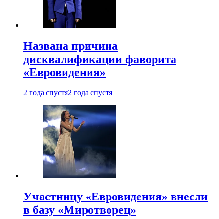
Названа причина
дисквалификации фаворита
«Евровидения»
2 года спустя
2 года спустя
Участницу «Евровидения» внесли
в базу «Миротворец»