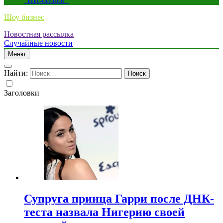
“ИИ-биолог”
Шоу бизнес
Новостная рассылка
Случайные новости
Меню
Найти:
Заголовки
Супруга принца Гарри после ДНК-
теста назвала Нигерию своей