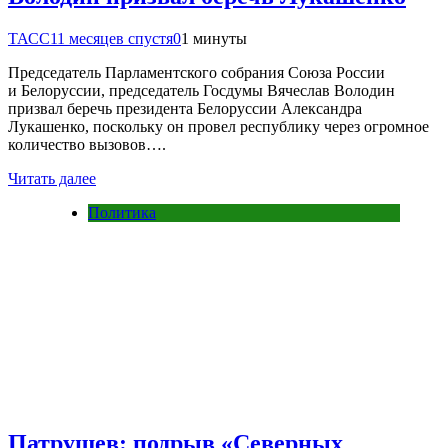
ТАСС
11 месяцев спустя
0
1 минуты
Председатель Парламентского собрания Союза России
и Белоруссии, председатель Госдумы Вячеслав Володин
призвал беречь президента Белоруссии Александра
Лукашенко, поскольку он провел республику через огромное
количество вызовов….
Читать далее
Политика
Патрушев: подрыв «Северных