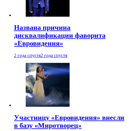
Названа причина
дисквалификации фаворита
«Евровидения»
2 года спустя
2 года спустя
Участницу «Евровидения» внесли
в базу «Миротворец»