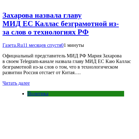
Захарова назвала главу
МИД ЕС Каллас безграмотной из-
за слов о технологиях РФ
Газета.Ru
11 месяцев спустя
0
1 минуты
Официальный представитель МИД РФ Мария Захарова
в своем Telegram-канале назвала главу МИД ЕС Каю Каллас
безграмотной из-за слов о том, что в технологическом
развитии Россия отстает от Китая….
Читать далее
Политика