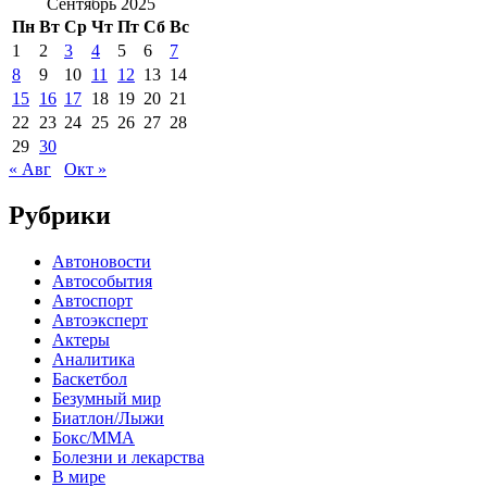
Сентябрь 2025
Пн
Вт
Ср
Чт
Пт
Сб
Вс
1
2
3
4
5
6
7
8
9
10
11
12
13
14
15
16
17
18
19
20
21
22
23
24
25
26
27
28
29
30
« Авг
Окт »
Рубрики
Автоновости
Автособытия
Автоспорт
Автоэксперт
Актеры
Аналитика
Баскетбол
Безумный мир
Биатлон/Лыжи
Бокс/MMA
Болезни и лекарства
В мире