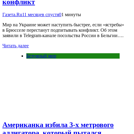
конфликт
Газета.Ru
11 месяцев спустя
0
1 минуты
Мир на Украине может наступить быстрее, если «ястребы»
в Брюсселе перестанут подпитывать конфликт. Об этом
заявили в Telegram-канале посольства России в Бельгии….
Читать далее
Безумный мир
Американка избила 3-х метрового
аллигатора, который пытался