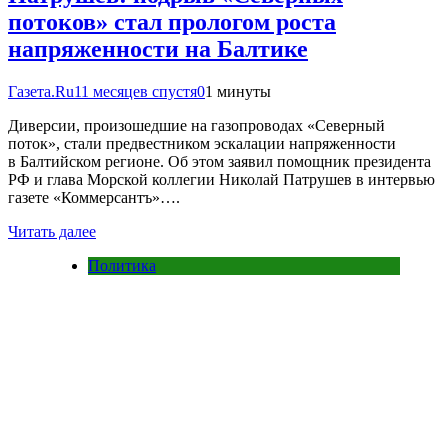
потоков» стал прологом роста
напряженности на Балтике
Газета.Ru
11 месяцев спустя
0
1 минуты
Диверсии, произошедшие на газопроводах «Северный
поток», стали предвестником эскалации напряженности
в Балтийском регионе. Об этом заявил помощник президента
РФ и глава Морской коллегии Николай Патрушев в интервью
газете «Коммерсантъ»….
Читать далее
Политика