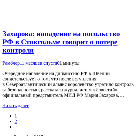
Захарова: нападение на посольство
РФ в Стокгольме говорит о потере
контроля
Рамблер
11 месяцев спустя
0
1 минуты
Очередное нападение на дипмиссию РФ в Швеции
свидетельствует о том, что после вступления
в Североатлантический альянс королевство утратило контроль
за безопасностью, рассказала журналистам «Известий»
официальный представитель МИД РФ Мария Захарова….
Читать далее
1
2