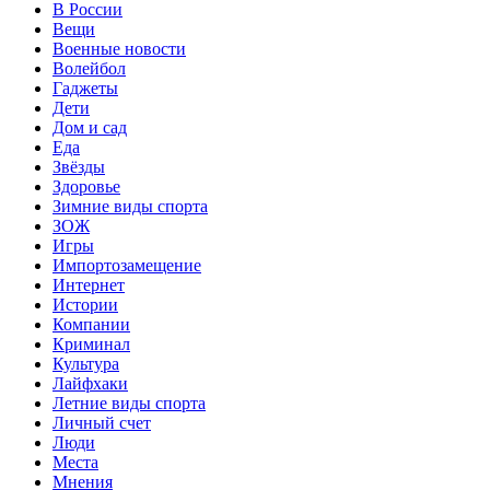
В России
Вещи
Военные новости
Волейбол
Гаджеты
Дети
Дом и сад
Еда
Звёзды
Здоровье
Зимние виды спорта
ЗОЖ
Игры
Импортозамещение
Интернет
Истории
Компании
Криминал
Культура
Лайфхаки
Летние виды спорта
Личный счет
Люди
Места
Мнения