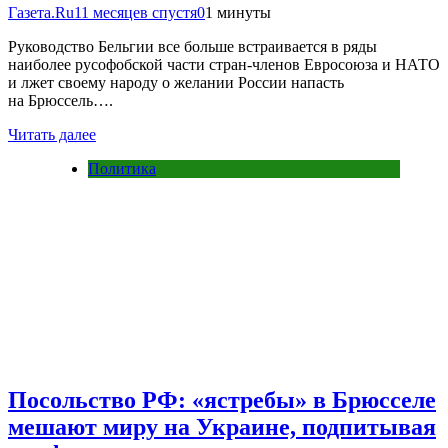
Газета.Ru
11 месяцев спустя
0
1 минуты
Руководство Бельгии все больше встраивается в ряды
наиболее русофобской части стран-членов Евросоюза и НАТО
и лжет своему народу о желании России напасть
на Брюссель….
Читать далее
Политика
Посольство РФ: «ястребы» в Брюсселе
мешают миру на Украине, подпитывая