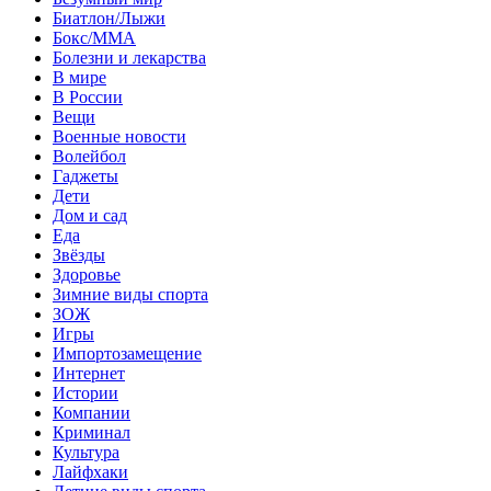
Биатлон/Лыжи
Бокс/MMA
Болезни и лекарства
В мире
В России
Вещи
Военные новости
Волейбол
Гаджеты
Дети
Дом и сад
Еда
Звёзды
Здоровье
Зимние виды спорта
ЗОЖ
Игры
Импортозамещение
Интернет
Истории
Компании
Криминал
Культура
Лайфхаки