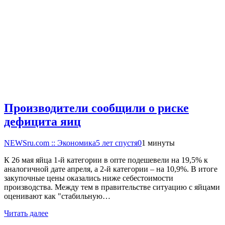
Производители сообщили о риске
дефицита яиц
NEWSru.com :: Экономика
5 лет спустя
0
1 минуты
К 26 мая яйца 1-й категории в опте подешевели на 19,5% к
аналогичной дате апреля, а 2-й категории – на 10,9%. В итоге
закупочные цены оказались ниже себестоимости
производства. Между тем в правительстве ситуацию с яйцами
оценивают как "стабильную…
Читать далее