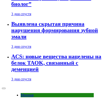
биолог”
3 дня спустя
Выявлена скрытая причина
нарушения формирования зубной
эмали
3 дня спустя
ACS: новые вещества нацелены на
белок TAOK, связанный с
деменцией
3 дня спустя
Мнения