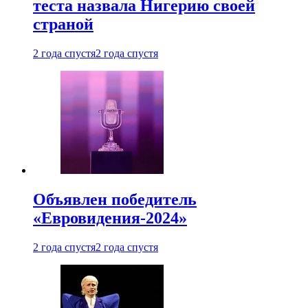
теста назвала Нигерию своей
страной
2 года спустя
2 года спустя
Объявлен победитель
«Евровидения-2024»
2 года спустя
2 года спустя