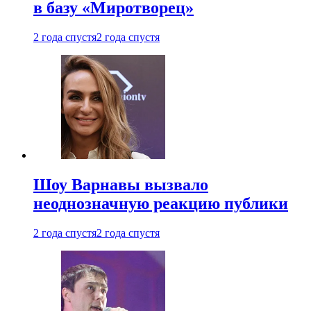
в базу «Миротворец»
2 года спустя
2 года спустя
Шоу Варнавы вызвало
неоднозначную реакцию публики
2 года спустя
2 года спустя