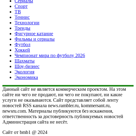
Сериалы
Спорт
ТВ
Теннис
Технологии
Тренды
Фигурное катание
Фильмы и сериалы
Футбол
Хоккей
Чемпионат мира по футболу 2026
Шахматы
Шоу-бизнес
Экология
Экономика
Данный сайт не является коммерческим проектом. На этом
сайте ни чего не продают, ни чего не покупают, ни какие
услуги не оказываются. Сайт представляет собой ленту
новостей RSS канала news.rambler.ru, kommersant.ru,
newsru.com. Материалы публикуются без искажения,
ответственность за достоверность публикуемых новостей
Администрация сайта не несёт.
Сайт от bmb1 @ 2024