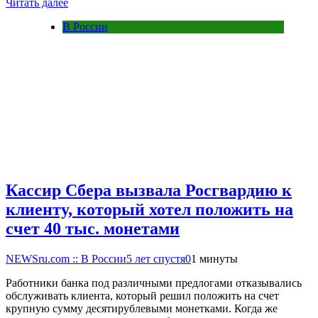
Читать далее
В России
Кассир Сбера вызвала Росгвардию к
клиенту, который хотел положить на
счет 40 тыс. монетами
NEWSru.com :: В России
5 лет спустя
0
1 минуты
Работники банка под различными предлогами отказывались
обслуживать клиента, который решил положить на счет
крупную сумму десятирублевыми монетками. Когда же