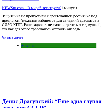
NEWSru.com :: В мире
5 лет спустя
0
1 минуты
Защитника не пропустили к арестованной россиянке под
предлогом "нехватки кабинетов для свиданий адвокатов в
СИЗО КГБ". Ранее адвокат не смог встретиться с девушкой,
так как для этого требовалось отстоять очередь….
Читать далее
Мнения
Денис Драгунский: “Еще одна глупая
ложь про СССР”