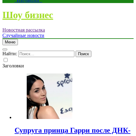
“ИИ-биолог”
Шоу бизнес
Новостная рассылка
Случайные новости
Меню
Найти:
Заголовки
Супруга принца Гарри после ДНК-