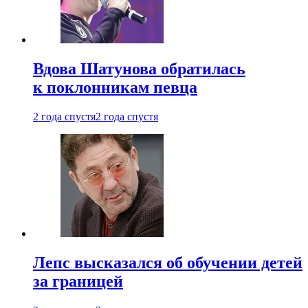
Вдова Шатунова обратилась
к поклонникам певца
2 года спустя
2 года спустя
Лепс высказался об обучении детей
за границей