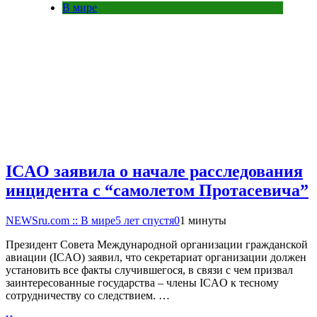
В мире
ICAO заявила о начале расследования
инцидента с “самолетом Протасевича”
NEWSru.com :: В мире
5 лет спустя
0
1 минуты
Президент Совета Международной организации гражданской
авиации (ICAO) заявил, что секретариат организации должен
установить все факты случившегося, в связи с чем призвал
заинтересованные государства – члены ICAO к тесному
сотрудничеству со следствием. …