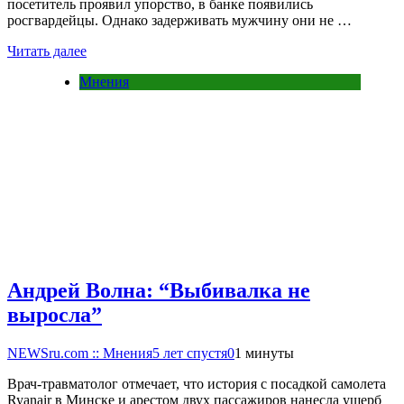
посетитель проявил упорство, в банке появились
росгвардейцы. Однако задерживать мужчину они не …
Читать далее
Мнения
Андрей Волна: “Выбивалка не
выросла”
NEWSru.com :: Мнения
5 лет спустя
0
1 минуты
Врач-травматолог отмечает, что история с посадкой самолета
Ryanair в Минске и арестом двух пассажиров нанесла ущерб