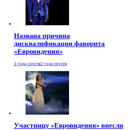
Названа причина
дисквалификации фаворита
«Евровидения»
2 года спустя
2 года спустя
Участницу «Евровидения» внесли