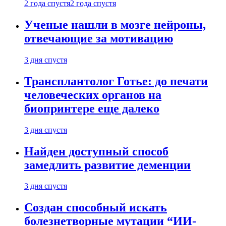
2 года спустя
2 года спустя
Ученые нашли в мозге нейроны,
отвечающие за мотивацию
3 дня спустя
Трансплантолог Готье: до печати
человеческих органов на
биопринтере еще далеко
3 дня спустя
Найден доступный способ
замедлить развитие деменции
3 дня спустя
Создан способный искать
болезнетворные мутации “ИИ-