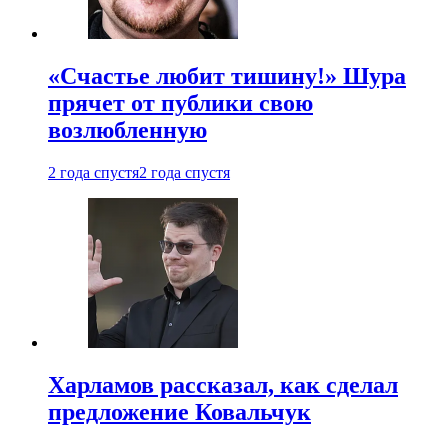
«Счастье любит тишину!» Шура
прячет от публики свою
возлюбленную
2 года спустя
2 года спустя
Харламов рассказал, как сделал
предложение Ковальчук