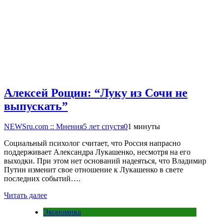
Алексей Рощин: “Луку из Сочи не
выпускать”
NEWSru.com :: Мнения
5 лет спустя
0
1 минуты
Социальный психолог считает, что Россия напрасно
поддерживает Александра Лукашенко, несмотря на его
выходки. При этом нет оснований надеяться, что Владимир
Путин изменит свое отношение к Лукашенко в свете
последних событий….
Читать далее
Экономика