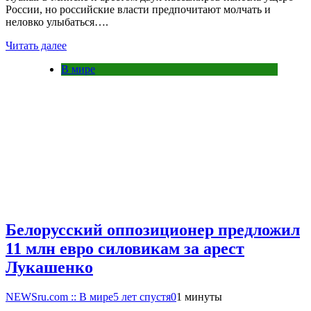
России, но российские власти предпочитают молчать и
неловко улыбаться….
Читать далее
В мире
Белорусский оппозиционер предложил
11 млн евро силовикам за арест
Лукашенко
NEWSru.com :: В мире
5 лет спустя
0
1 минуты